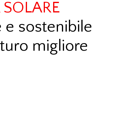
 SOLARE
e e sostenibile
turo migliore