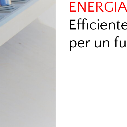
ENERGIA
Efficient
per un fu