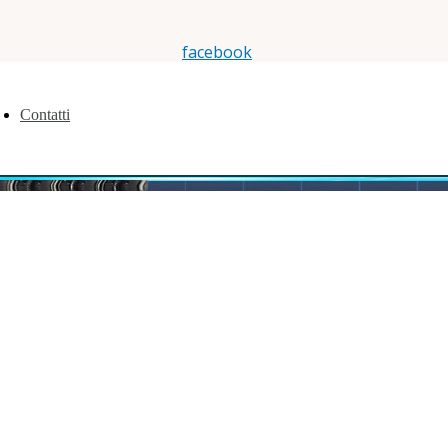
facebook
instagram
linkedin
Contatti