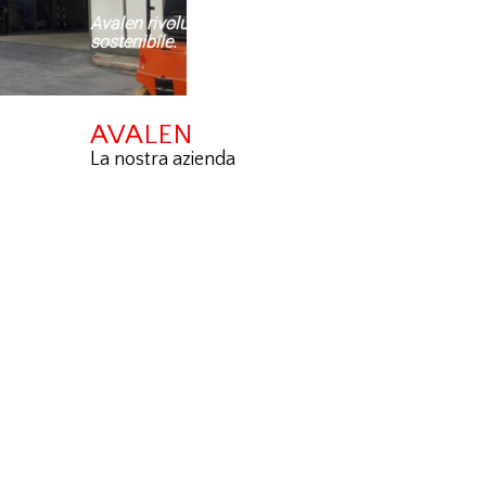
Avalen rivoluziona l’energia solare con soluzioni effic
sostenibile.
AVALEN
La nostra azienda